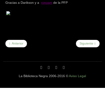
Gracias a Darikson y a
ronosm
de la PFP
Anterior
Siguiente
La Biblioteca Negra 2006-2016 ©
Aviso Legal