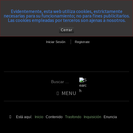
Evidentemente, esta web utiliza cookies, estrictamente
necesarias para su funcionamiento; no para fines publicitarios.
Las cookies empleadas por terceros son ajenas a nosotros.
Cerrar
Iniciar Sesión
Registrate
MENU
Está aquí:
Inicio
Contenido
Trasfondo
Inquisición
Enuncia