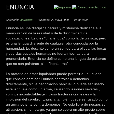
ENUNCIA
Categoría:
Inquisicion
Publicado: 29 Mayo 2009
Visto: 1890
Enuncia es una disciplina oscura y misteriosa dedicada a la
manipulación de la realidad y de la disformidad vía
vocalizaciones. Esto es "una lengua" como la de un raza, pero
es una lengua diferente de cualquier otra conocida por la
humanidad. Es descrito como un sonido para el cual las bocas
y cuerdas bucales humanas no fueran hechas para
pronunciarla. Enuncia se define como una lengua de palabras
que no son palabras ,sino "inpalabras".
La oratoria de estas inpalabras puede permitir a un usuario
que consiga dominar Enuncia controlar a demonios
directamente, sin la negociación habitual, o puede ser usado
este lenguaje como un arma, causando lesiónes severas ,
vómitos incontrolables,e incluso fracturas craneales y la
implosion del cerebro. Enuncia también puede ser usado como
un arma potente contra demonios. No esta libre de riesgos su
utiliaacion, sin embargo, ya que se cobra un alto precio sobre