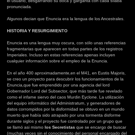
el usuario, desgarrando su boca y garganta con cada sílaba
pronunciada.
Algunos decian que Enuncia era la lengua de los Ancestrales.
HISTORIA Y RESURGIMIENTO
Enuncia es una lengua muy oscura, con sólo unas referencias
fragmentarias que aparecen en todas partes de los registros
Imperiales. Incluso en estas referencias apenas incluyen
cualquier información sobre el empleo de la Enuncia.
En el año 400 aproximadamente,en el M41, en Eustis Majoris,
se creo un proyecto para descubrir los funcionamientos de la
Enuncia,que fue emprendido por una agencia del lord
Gobernador Lord del Subsector, que más tarde fue revelado
como el infame siervo del caos Murdin Eyclone. La utilización
del equipo informático del Administratum, y generadores de
datos corrompidos por la disformidad se obtuvo en un mundo
muerto que había sido atrapado por una tormenta disforme
durante siglos y el proyecto fue controlado por un grupo que
se llamó asi mismo
los Secretistas
que se encargo de buscar
(muchas veces sin el conocimiento del personal encargado del