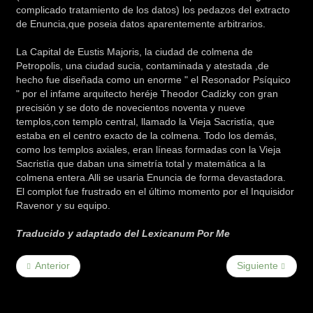
complicado tratamiento de los datos) los pedazos del extracto
de Enuncia,que poseia datos aparentemente arbitrarios.
La Capital de Eustis Majoris, la ciudad de colmena de
Petropolis, una ciudad sucia, contaminada y atestada ,de
hecho fue diseñada como un enorme " el Resonador Psíquico
" por el infame arquitecto heréje Theodor Cadizky con gran
precisión y se doto de novecientos noventa y nueve
templos,con templo central, llamado la Vieja Sacristía, que
estaba en el centro exacto de la colmena. Todo los demás,
como los templos axiales, eran líneas formadas con la Vieja
Sacristía que daban una simetría total y matemática a la
colmena entera.Alli se usaria Enuncia de forma devastadora.
El complot fue frustrado en el último momento por el Inquisidor
Ravenor y su equipo.
Traducido y adaptado del Lexicanum Por Me
Anterior
Siguiente