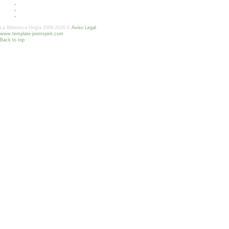
La Biblioteca Negra 2006-2016 ©
Aviso Legal
www.template-joomspirit.com
Back to top