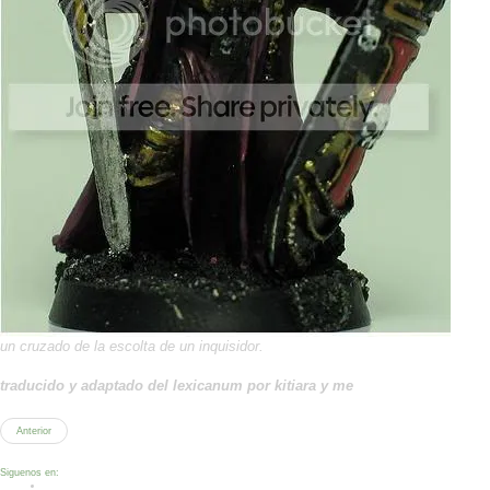
un cruzado de la escolta de un inquisidor.
traducido y adaptado del lexicanum por kitiara y me
Anterior
Siguenos en: