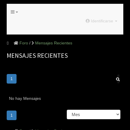
Identificarse
Foro
Mensajes Recientes
MENSAJES RECIENTES
1
No hay Mensajes
1