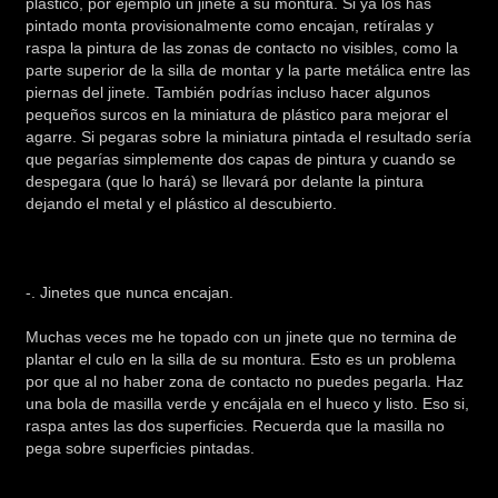
plástico, por ejemplo un jinete a su montura. Si ya los has
pintado monta provisionalmente como encajan, retíralas y
raspa la pintura de las zonas de contacto no visibles, como la
parte superior de la silla de montar y la parte metálica entre las
piernas del jinete. También podrías incluso hacer algunos
pequeños surcos en la miniatura de plástico para mejorar el
agarre. Si pegaras sobre la miniatura pintada el resultado sería
que pegarías simplemente dos capas de pintura y cuando se
despegara (que lo hará) se llevará por delante la pintura
dejando el metal y el plástico al descubierto.
-. Jinetes que nunca encajan.
Muchas veces me he topado con un jinete que no termina de
plantar el culo en la silla de su montura. Esto es un problema
por que al no haber zona de contacto no puedes pegarla. Haz
una bola de masilla verde y encájala en el hueco y listo. Eso si,
raspa antes las dos superficies. Recuerda que la masilla no
pega sobre superficies pintadas.