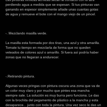
perdiendo agua a medida que se espesan. Si tus pinturas van
ganando en espesor simplemente añade unas cuantas gotas
de agua y remueve el bote con el mango viejo de un pincel.
-. Mezclando masilla verde.
La masilla esta formada por dos tiras, una azul y otra amarilla.
Tomate tu tiempo en mezclarla de forma que no queden
veteados de colores azul o amarillo. Si fuera así podría haber
zonas que no llegaran a endurecer.
-.Retirando pintura.
Algunas veces pringas con pintura oscura una zona que va de
un color muy claro y por mucho que pintes esa mancha
siempre sale. La solución es muy burra pero funciona. Le das
con la brochita del pegamento de plástico a la mancha y esta
desaparece... junto con toda la pintura. Una vez seco le das un