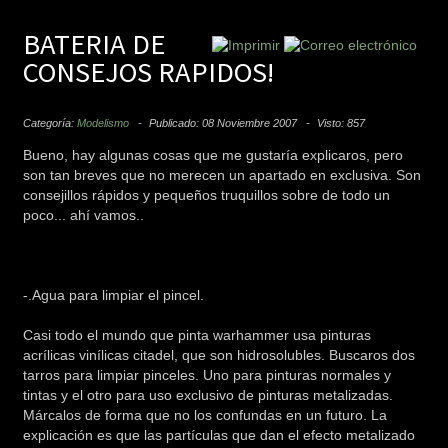
BATERIA DE
CONSEJOS RAPIDOS!
Categoría:
Modelismo
Publicado: 08 Noviembre 2007
Visto: 857
Bueno, hay algunas cosas que me gustaría explicaros, pero
son tan breves que no merecen un apartado en exclusiva. Son
consejillos rápidos y pequeños truquillos sobre de todo un
poco... ahí vamos..
-.Agua para limpiar el pincel.
Casi todo el mundo que pinta warhammer usa pinturas
acrílicas vinílicas citadel, que son hidrosolubles. Buscaros dos
tarros para limpiar pinceles. Uno para pinturas normales y
tintas y el otro para uso exclusivo de pinturas metalizadas.
Márcalos de forma que no los confundas en un futuro. La
explicación es que las partículas que dan el efecto metalizado