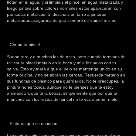
flotan en el agua, y si limpiáis el pincel en agua metalizada y
luego pintáis sobre colores normales estos aparecerán con
partículas metálicas. Si destináis un tarro a pinturas
metalizadas aseguraos de que siempre utilizáis el mismo.
-.Chupa tu pincel.
Suena raro y a muchos les da asco, pero cuando termines de
utilizar tu pincel mételo en la boca y afila los pelos con tu
saliva. Esto ayudará a que el pelo se mantenga unido en su
forma original y no se abran las cerdas. Recuerda meterlo en
sus funditas de plástico para guardarlos. No te preocupes, la
pintura no es tóxica, aunque no te pienses que te estoy
animando a que te la bebas, simplemente que por que te
manches con los restos del pincel no te vas a poner malo.
-.Pinturas que se espesan.
Las pinturas vinílicas acrílicas secan al contacto con el aire