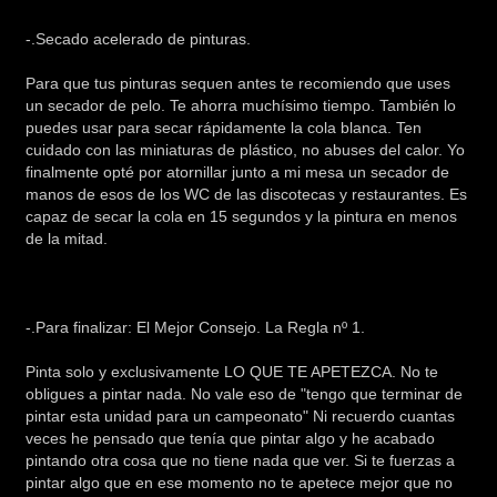
-.Secado acelerado de pinturas.
Para que tus pinturas sequen antes te recomiendo que uses
un secador de pelo. Te ahorra muchísimo tiempo. También lo
puedes usar para secar rápidamente la cola blanca. Ten
cuidado con las miniaturas de plástico, no abuses del calor. Yo
finalmente opté por atornillar junto a mi mesa un secador de
manos de esos de los WC de las discotecas y restaurantes. Es
capaz de secar la cola en 15 segundos y la pintura en menos
de la mitad.
-.Para finalizar: El Mejor Consejo. La Regla nº 1.
Pinta solo y exclusivamente LO QUE TE APETEZCA. No te
obligues a pintar nada. No vale eso de "tengo que terminar de
pintar esta unidad para un campeonato" Ni recuerdo cuantas
veces he pensado que tenía que pintar algo y he acabado
pintando otra cosa que no tiene nada que ver. Si te fuerzas a
pintar algo que en ese momento no te apetece mejor que no