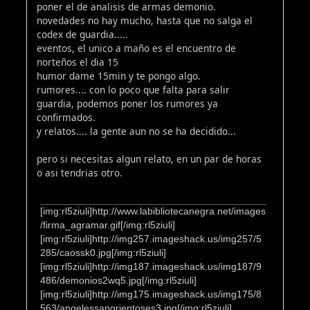
poner el de analisis de armas demonio.
novedades no hay mucho, hasta que no salga el
codex de guardia.....
eventos, el unico a maño es el encuentro de
norteños el dia 15
humor dame 15min y te pongo algo.
rumores.... con lo poco que falta para salir
guardia, podemos poner los rumores ya
confirmados.
y relatos.... la gente aun no se ha decidido...
pero si necesitas algun relato, en un par de horas
o asi tendrias otro.
[img:rl5ziuli]http://www.labibliotecanegra.net/images
/firma_agramar.gif[/img:rl5ziuli]
[img:rl5ziuli]http://img257.imageshack.us/img257/5
285/caossk0.jpg[/img:rl5ziuli]
[img:rl5ziuli]http://img187.imageshack.us/img187/9
486/demonios2wq5.jpg[/img:rl5ziuli]
[img:rl5ziuli]http://img175.imageshack.us/img175/8
563/angelessangrientoses3.jpg[/img:rl5ziuli]