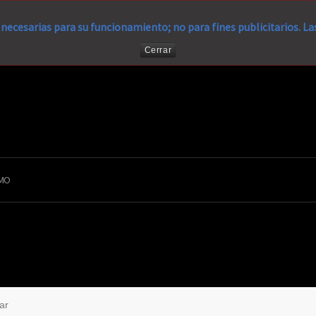
necesarias para su funcionamiento; no para fines publicitarios. L
Cerrar
MO
ar