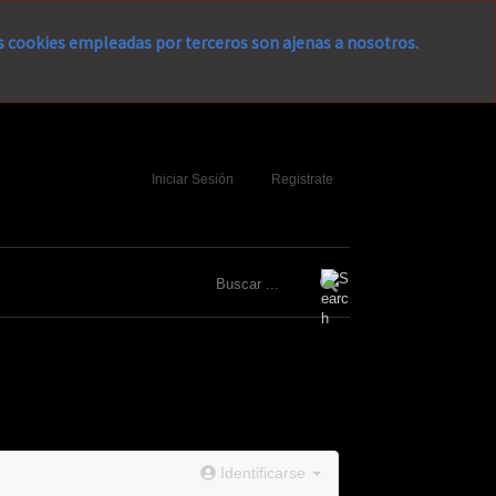
as cookies empleadas por terceros son ajenas a nosotros.
Iniciar Sesión
Registrate
Identificarse