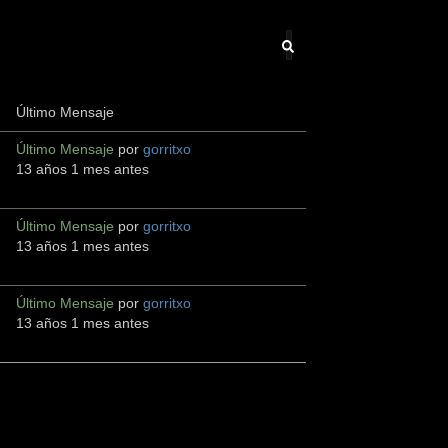
Último Mensaje
Último Mensaje
por
gorritxo
13 años 1 mes antes
Último Mensaje
por
gorritxo
13 años 1 mes antes
Último Mensaje
por
gorritxo
13 años 1 mes antes