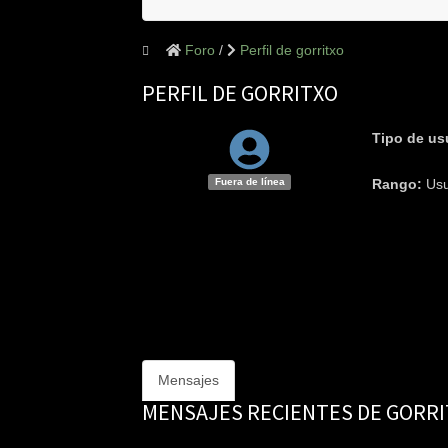
Foro
Perfil de gorritxo
PERFIL DE GORRITXO
Tipo de us
Fuera de línea
Rango:
Us
Mensajes
MENSAJES RECIENTES DE GORR