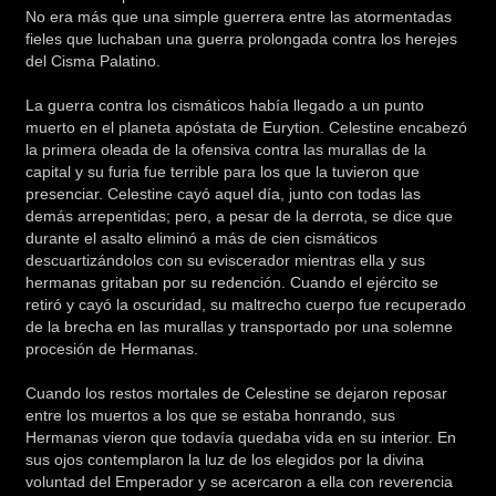
No era más que una simple guerrera entre las atormentadas
fieles que luchaban una guerra prolongada contra los herejes
del Cisma Palatino.
La guerra contra los cismáticos había llegado a un punto
muerto en el planeta apóstata de Eurytion. Celestine encabezó
la primera oleada de la ofensiva contra las murallas de la
capital y su furia fue terrible para los que la tuvieron que
presenciar. Celestine cayó aquel día, junto con todas las
demás arrepentidas; pero, a pesar de la derrota, se dice que
durante el asalto eliminó a más de cien cismáticos
descuartizándolos con su eviscerador mientras ella y sus
hermanas gritaban por su redención. Cuando el ejército se
retiró y cayó la oscuridad, su maltrecho cuerpo fue recuperado
de la brecha en las murallas y transportado por una solemne
procesión de Hermanas.
Cuando los restos mortales de Celestine se dejaron reposar
entre los muertos a los que se estaba honrando, sus
Hermanas vieron que todavía quedaba vida en su interior. En
sus ojos contemplaron la luz de los elegidos por la divina
voluntad del Emperador y se acercaron a ella con reverencia