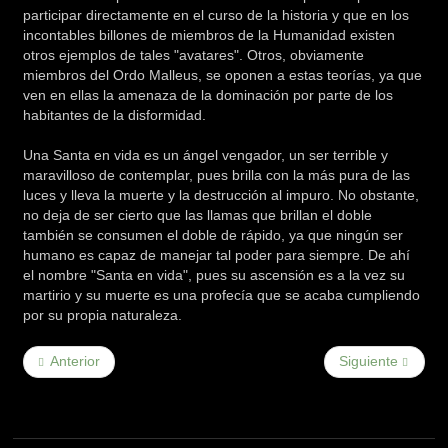
participar directamente en el curso de la historia y que en los
incontables billones de miembros de la Humanidad existen
otros ejemplos de tales "avatares". Otros, obviamente
miembros del Ordo Malleus, se oponen a estas teorías, ya que
ven en ellas la amenaza de la dominación por parte de los
habitantes de la disformidad.
Una Santa en vida es un ángel vengador, un ser terrible y
maravilloso de contemplar, pues brilla con la más pura de las
luces y lleva la muerte y la destrucción al impuro. No obstante,
no deja de ser cierto que las llamas que brillan el doble
también se consumen el doble de rápido, ya que ningún ser
humano es capaz de manejar tal poder para siempre. De ahí
el nombre "Santa en vida", pues su ascensión es a la vez su
martirio y su muerte es una profecía que se acaba cumpliendo
por su propia naturaleza.
Anterior
Siguiente