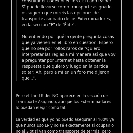
consultar el Códex ni el libro. El Land Raider
SÍ puede llevarse como transporte asignado,
os sugiero que mireís las opciones de
transporte asignado de los Exterminadores,
en la sección "E" de "Élite".
No entiendo por qué la gente pregunta cosas
que ya vienen en el libro en cuestión. Espero
que no sea por rollos raros de "Quiero
interpretar las reglas a mi manera así que voy
a preguntar por Internet hasta obtener la
respuesta que quiero y luego en la partida
soltar: Ah, pero a mí en un foro me dijeron
que...".
Pero el Land Rider NO aparece en la sección de
Transporte Asignado, aunque los Exterminadores
lo puedan elegir como tal.
La verdad es que yo no puedo asegurar al 100% ya
que nunca uso LR y no sé exactamente si ocupan o
no el Slot si van como transporte de termis, pero