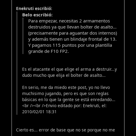
Enekruti escribió:
Belo escribió:
Para empezar, necesitas 2 armamentos
destruidos ya que llevan bolter de asalto...
(precisamente para aguantar dos internos)
y además tienen un blindaje frontal de 13.
Y pagamos 115 puntos por una plantilla
grande de F10 FP2.
Es el atacante el que elige el arma a destruir...y
dudo mucho que elija el bolter de asalto...
En serio, me da miedo este post, yo no llevo
muchisimo jugando, pero es que son reglas
básicas en lo que la gente se está enredando...
<br /><br />Envio editado por: Enekruti, el:
2010/02/01 18:31
Cierto es... error de base que no se porque no me