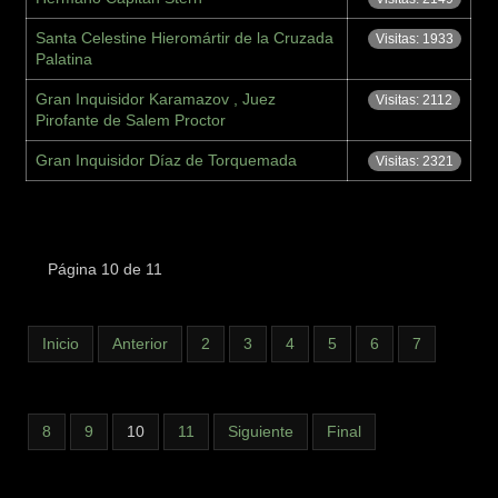
Santa Celestine Hieromártir de la Cruzada
Visitas: 1933
Palatina
Gran Inquisidor Karamazov , Juez
Visitas: 2112
Pirofante de Salem Proctor
Gran Inquisidor Díaz de Torquemada
Visitas: 2321
Página 10 de 11
Inicio
Anterior
2
3
4
5
6
7
8
9
10
11
Siguiente
Final