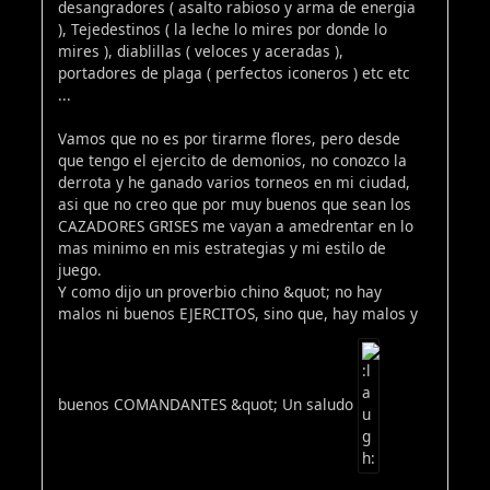
desangradores ( asalto rabioso y arma de energia
), Tejedestinos ( la leche lo mires por donde lo
mires ), diablillas ( veloces y aceradas ),
portadores de plaga ( perfectos iconeros ) etc etc
...
Vamos que no es por tirarme flores, pero desde
que tengo el ejercito de demonios, no conozco la
derrota y he ganado varios torneos en mi ciudad,
asi que no creo que por muy buenos que sean los
CAZADORES GRISES me vayan a amedrentar en lo
mas minimo en mis estrategias y mi estilo de
juego.
Y como dijo un proverbio chino &quot; no hay
malos ni buenos EJERCITOS, sino que, hay malos y
buenos COMANDANTES &quot; Un saludo