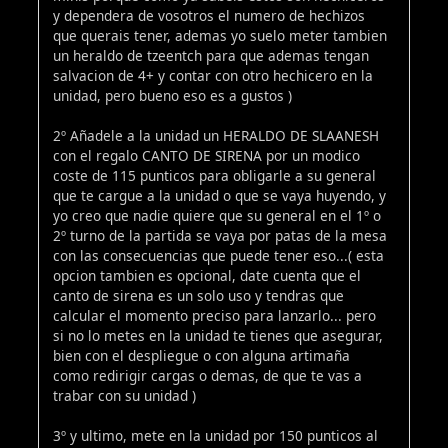
y dependera de vosotros el numero de hechizos
que querais tener, ademas yo suelo meter tambien
un heraldo de tzeentch para que ademas tengan
salvacion de 4+ y contar con otro hechicero en la
unidad, pero bueno eso es a gustos )
2º Añadele a la unidad un HERALDO DE SLAANESH
con el regalo CANTO DE SIRENA por un modico
coste de 115 punticos para obligarle a su general
que te cargue a la unidad o que se vaya huyendo, y
yo creo que nadie quiere que su general en el 1º o
2º turno de la partida se vaya por patas de la mesa
con las consecuencias que puede tener eso...( esta
opcion tambien es opcional, date cuenta que el
canto de sirena es un solo uso y tendras que
calcular el momento preciso para lanzarlo... pero
si no lo metes en la unidad te tienes que asegurar,
bien con el despliegue o con alguna artimaña
como redirigir cargas o demas, de que te vas a
trabar con su unidad )
3º y ultimo, mete en la unidad por 150 punticos al