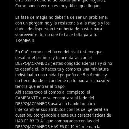
Como podeis ver no es muy dificil que llegue.
La fase de magia no deberia de ser un problema,
con un pergamino y la resistencia a la magia y los
dados de dispersion te deberia de bastar para
sobrevivir el turno que te hace falta para tu
TRAMPA !!
En CaC, como es el turno del rival te tiene que
desafiar el primero y tu aceptaras con el
DESPOJACRANEOS ( estas obligado ademas ) y si no
te desafia el, lo haces tu y como es una miniatura
individual o una unidad pequeña de 5 o 6 minis y
no tiene donde esconderse no lo podra rechazar y
tendra que entrar al trapo.
Ahi sacas todo el combo al completo, el
CAMBIANTE que se encontrara al lado del
DESPOJACRANEOS usara su habilidad para
intercambiar sus atributos con los del general en
cuestion, otorgandole a este sus caracteristicas de
HA3-F3-R3-I3-A1 que comparadas con las del
DESPOJACRANEOS HA9-F6-R4-I9-A4 me dan la