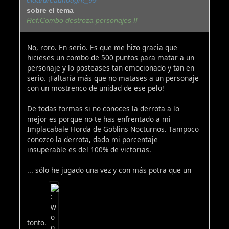
eldardreadnought_99
sobre el tema
Ref:Combo destroza personajes !!
No, roro. En serio. Es que me hizo gracia que
hicieses un combo de 500 puntos para matar a un
personaje y lo posteases tan emocionado y tan en
serio. ¡Faltaría más que no matases a un personaje
con un mostrenco de unidad de ese pelo!
De todas formas si no conoces la derrota a lo
mejor es porque no te has enfrentado a mi
Implacabale Horda de Goblins Nocturnos. Tampoco
conozco la derrota, dado mi porcentaje
insuperable es del 100% de victorias.
... sólo he jugado una vez y con más potra que un
tonto.