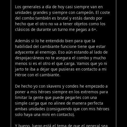
Los generales a día de hoy casi siempre van en
unidades grandes y siempre con campeón. El coste
del combo también es brutal y estás dando por
hecho que el otro no va a tener objetos como los
clásicos de durante un turno me pegas a 6+.
Además si lo he entendido bien para que la
habilidad del cambiante funcione tiene que estar
adyacente al enemigo. Eso aún estando al lado de
despojacráneos no te asegura el combo y mucho
menos si es el otro el que carga. Vamos que yo ni
jarto te iba a dejar que pusieras en contacto a mi
Héroe con el cambiante.
De hecho yo con skavens y condes he empezado a
poner a mis héroes siempre en los extremos para
limitar la gente que puede pegarles con una
simple carga que no alinee de manera perfecta
ambas unidades (consiguiendo que con mis héroes
solo haya una mini en contacto).
Y bueno, luego está el tema de que el general sea