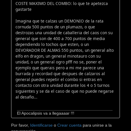
COSTE MAXIMO DEL COMBO: lo que te apetezca
gastarte
Imagina que te calzas un DEMONIO de la rata
cornuda 500 puntos de un plumazo, o que
destrozas una unidad de caballeria del caos con su
general que son de 400 a 700 puntos de media
dependiendo lo tochos que esten, o un
DEVORADOR DE ALMAS 550 puntos, un general alto
elfo en dragon, un general minotauro con su
unidad, o un general ogro pfff no se, poner el
ejemplo que querais pero a mi me parece una
burrada y recordad que despues de calzaros al
general puedes repetir el combo si entras en
contacto con otra unidad durante los 4 o 5 turnos
siguientes y se da el caso de que no puede negarse
al desafio...
El Apocalipsis va a llegaaaar !!!
Por favor,
Identificarse
o
Crear cuenta
para unirse a la