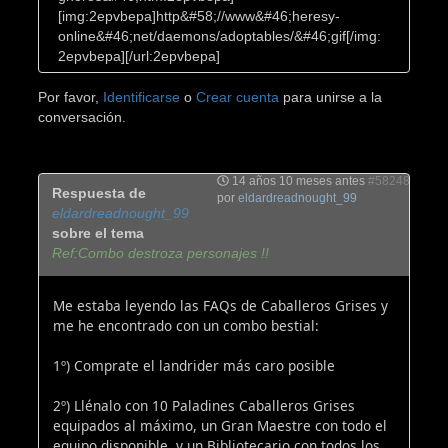
[img:2epvbepa]http&#58;//www&#46;heresy-
online&#46;net/daemons/adoptables/&#46;gif[/img:
2epvbepa][/url:2epvbepa]
Por favor,
Identificarse
o
Crear cuenta
para unirse a la
conversación.
14 años 10 meses antes
#58248
Respuesta de
por
eldardreadnought_99
eldardreadnought_99
sobre el tema
Ref:Combo destroza personajes !!
Me estaba leyendo las FAQs de Caballeros Grises y
me he encontrado con un combo bestial:
1º) Comprate el landrider más caro posible
2º) Llénalo con 10 Paladines Caballeros Grises
equipados al máximo, un Gran Maestre con todo el
equipo disponible, y un Bibliotecario con todos los