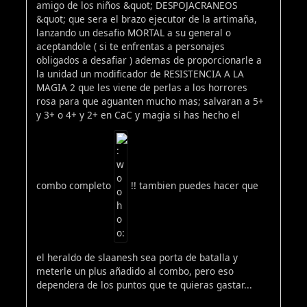
amigo de los niños &quot; DESPOJACRANEOS
&quot; que sera el brazo ejecutor de la artimaña,
lanzando un desafio MORTAL a su general o
aceptandole ( si te enfrentas a personajes
obligados a desafiar ) ademas de proporcionarle a
la unidad un modificador de RESISTENCIA A LA
MAGIA 2 que les viene de perlas a los horrores
rosa para que aguanten mucho mas; salvaran a 5+
y 3+ o 4+ y 2+ en CaC y magia si has hecho el
combo completo
!! tambien puedes hacer que
el heraldo de slaanesh sea porta de batalla y
meterle un plus añadido al combo, pero eso
dependera de los puntos que te quieras gastar...