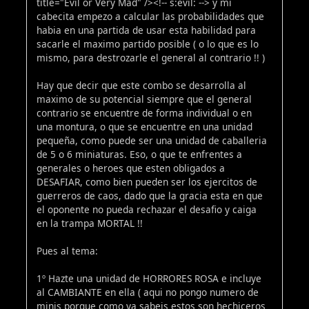
title="Evil or Very Mad" /><!-- s:evil: --> y mi
cabecita empezo a calcular las probabilidades que
habia en una partida de usar esta habilidad para
sacarle el maximo partido posible ( o lo que es lo
mismo, para destrozarle el general al contrario !! )
Hay que decir que este combo se desarrolla al
maximo de su potencial siempre que el general
contrario se encuentre de forma individual o en
una montura, o que se encuentre en una unidad
pequeña, como puede ser una unidad de caballeria
de 5 o 6 miniaturas. Eso, o que te enfrentes a
generales o heroes que esten obligados a
DESAFIAR, como bien pueden ser los ejercitos de
guerreros de caos, dado que la gracia esta en que
el oponente no pueda rechazar el desafio y caiga
en la trampa MORTAL !!
Pues al tema:
1º Hazte una unidad de HORRORES ROSA e incluye
al CAMBIANTE en ella ( aqui no pongo numero de
minis porque como ya sabeis estos son hechiceros