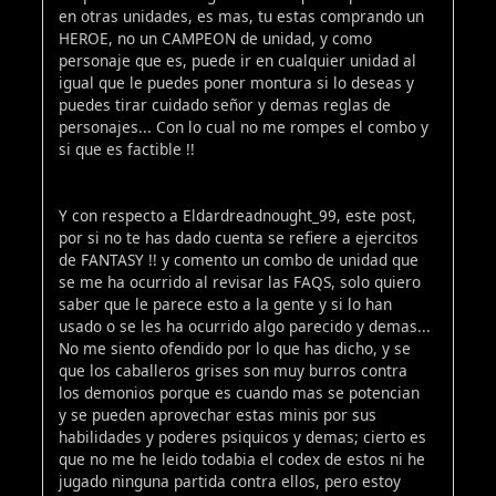
en otras unidades, es mas, tu estas comprando un
HEROE, no un CAMPEON de unidad, y como
personaje que es, puede ir en cualquier unidad al
igual que le puedes poner montura si lo deseas y
puedes tirar cuidado señor y demas reglas de
personajes... Con lo cual no me rompes el combo y
si que es factible !!
Y con respecto a Eldardreadnought_99, este post,
por si no te has dado cuenta se refiere a ejercitos
de FANTASY !! y comento un combo de unidad que
se me ha ocurrido al revisar las FAQS, solo quiero
saber que le parece esto a la gente y si lo han
usado o se les ha ocurrido algo parecido y demas...
No me siento ofendido por lo que has dicho, y se
que los caballeros grises son muy burros contra
los demonios porque es cuando mas se potencian
y se pueden aprovechar estas minis por sus
habilidades y poderes psiquicos y demas; cierto es
que no me he leido todabia el codex de estos ni he
jugado ninguna partida contra ellos, pero estoy