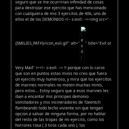
seguro que se me ocurririan infinidad de cosas
para destrozar ese ejercito que has mencionado
con cualquiera de mis 3 ejercitos de 40k, uno de
ellos el de los DEMONIOS <!-- s:evil: --><img src="
{SMILIES_PATH}/icon_evil.gif" alt="
" title="Evil or
Very Mad" /><!-- s:evil: --> !! porque con lo caros
que son en puntos estas minis no creo que fuera
un ejercito muy numeroso, y mira que los ejercitos
de marines normales no meten muchas minis,
pero estos... Estoy seguro que a esos marines les
iban a encantar mis principes demonio
vomitadores y mis incineradores de Tzeentch
flambeando todo bicho viviente sin que tengan
opcion a salvar de ninguna forma, por no hablar
del resto de las tropas de mi ejercito, como los
horrores rosa ( 3 tiros cada uno ), los