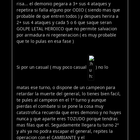
risa... el demonio pegara a 3+ sus 4 ataques y
repetira si falla alguno por ODIO ( siendo mas que
probable de que entren todos ) y despues herira a
2+ sus 4 ataques y cada 5 o 6 que saque seran
GOLPE LETAL HEROICO que no permite salvacion
por armadura ni regeneracion ( es muy probable
que te lo pulas en esa fase )
Si por un casual ( muy poco casual
) no lo
matas ese turno, o dispone de un campeon para
retardar la muerte del general, lo tienes bien facil,
te pules al campeon en el 1º turno y aunque
pierdas el combate si se pone la cosa muy
catastrofica recuerda que eres demonio y no huyes
nunca y que aparte eres TOZUDO porque tendras
mas filas que el. Seguidamente llegara tu turno 2º
y ahi ya no podra escapar el general, repites la
operacion con el CAMBIANTE y el