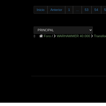
Inicio
Anterior
1
...
53
54
5
Foro
WARHAMMER 40.000
Transf