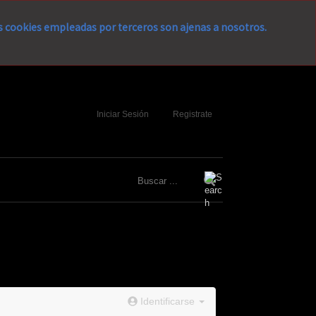
as cookies empleadas por terceros son ajenas a nosotros.
Iniciar Sesión
Registrate
Identificarse