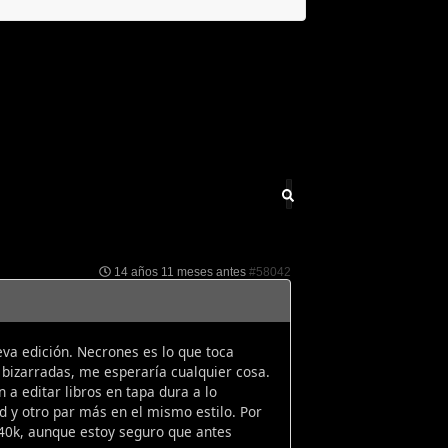
14 años 11 meses antes
#58042
va edición. Necrones es lo que toca
e bizarradas, me esperaría cualquier cosa.
a editar libros en tapa dura a lo
 y otro par más en el mismo estilo. Por
n 40k, aunque estoy seguro que antes